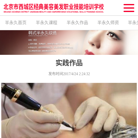
半永久首页
半永久课程
半永久作品
半永久师资
半永
实践作品
发布时间2017/4/24 2:24:32