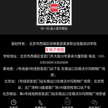
扫一扫 进入官方微信
版权所有： 北京市西城区经典美容美发职业技能培训学校
电子地图
学校地址：北京市西城区宣武门外大街28号富卓大厦四层 电话：010-
63016699 63026699
乘地铁：2号线或4号线到宣武门站下车,东南出口往南沃尔玛购物广场
旁；
北京站：2号线到宣武门站东南出口往南沃尔玛购物广场旁；北京西
站：北广场特14路或南广场109路到校场口站下车
北京南站：乘4号线地铁到宣武门站东南出口往南沃尔玛购物广场旁或
乘102路电车到校场口下车即是。
京ICP备09017211号-5