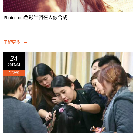
Photoshop色彩半调在人像合成…
了解更多
24
2017-04
NEWS