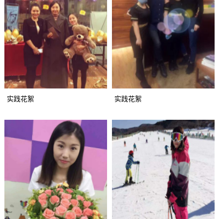
实践花絮
实践花絮