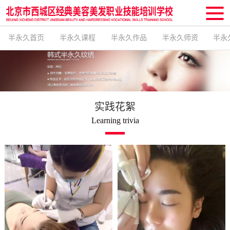
半永久首页
半永久课程
半永久作品
半永久师资
半永
实践花絮
Learning trivia