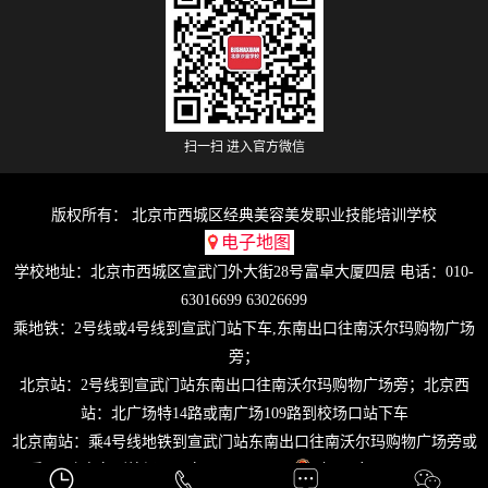
扫一扫 进入官方微信
版权所有： 北京市西城区经典美容美发职业技能培训学校
电子地图
学校地址：北京市西城区宣武门外大街28号富卓大厦四层 电话：010-
63016699 63026699
乘地铁：2号线或4号线到宣武门站下车,东南出口往南沃尔玛购物广场
旁；
北京站：2号线到宣武门站东南出口往南沃尔玛购物广场旁；北京西
站：北广场特14路或南广场109路到校场口站下车
北京南站：乘4号线地铁到宣武门站东南出口往南沃尔玛购物广场旁或
乘102路电车到校场口下车即是。
京ICP备09017211号-5