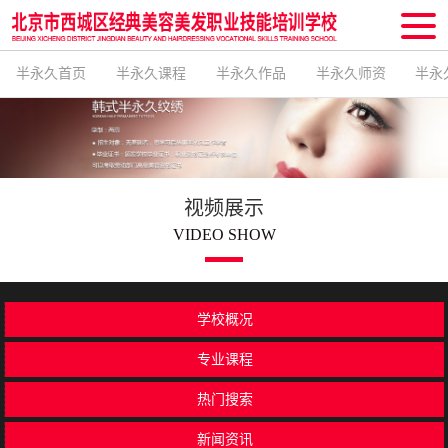
半永久首页
半永久课程
半永久作品
半永久师资
半永
视频展示
VIDEO SHOW
学校概况
专业课程
热门搜索
新闻资讯